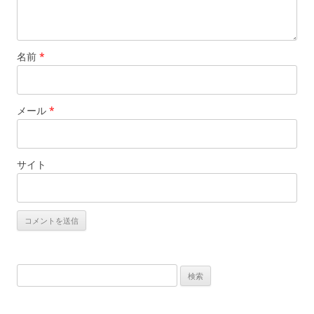
名前
*
メール
*
サイト
検
索
: