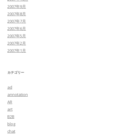
2007年9月
2007年8月
2007年7月
2007年6月
2007年5月
2007年2月
2007年1月
カテゴリー
ad
annotation
AR
art
B2B
blog
chat