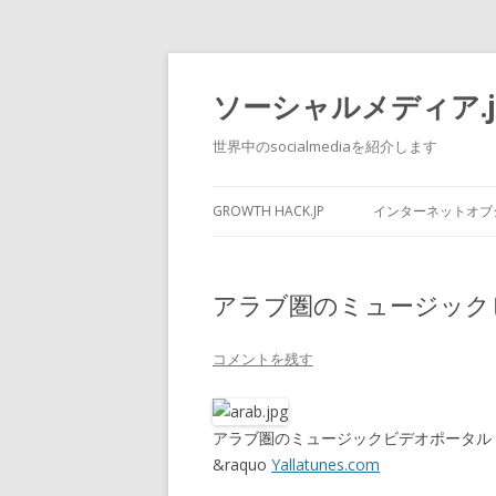
ソーシャルメディア.j
世界中のsocialmediaを紹介します
GROWTH HACK.JP
インターネットオブシ
アラブ圏のミュージックビデオ
コメントを残す
アラブ圏のミュージックビデオポータル「Yal
&raquo
Yallatunes.com