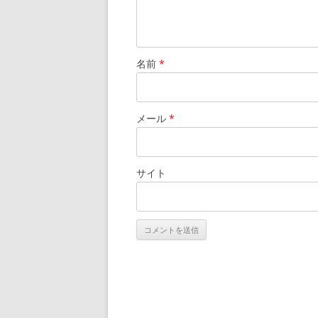
名前
*
メール
*
サイト