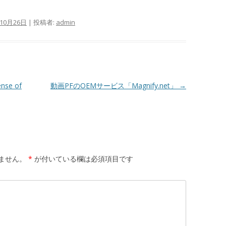
年10月26日
|
投稿者:
admin
e of
動画PFのOEMサービス「Magnify.net」
→
ません。
*
が付いている欄は必須項目です