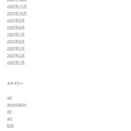
2007年11月
2007年10月
2007年9月
2007年8月
2007年7月
2007年6月
2007年5月
2007年2月
2007年1月
カテゴリー
ad
annotation
AR
art
B2B