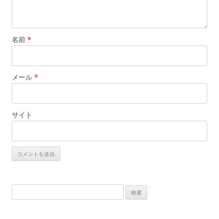
名前
*
メール
*
サイト
検
索
: