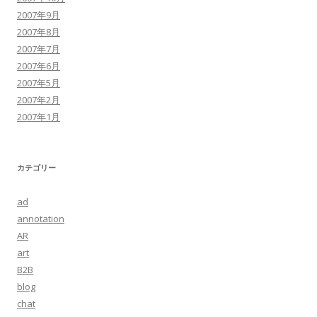
2007年9月
2007年8月
2007年7月
2007年6月
2007年5月
2007年2月
2007年1月
カテゴリー
ad
annotation
AR
art
B2B
blog
chat