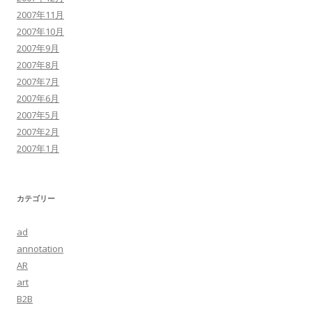
2007年11月
2007年10月
2007年9月
2007年8月
2007年7月
2007年6月
2007年5月
2007年2月
2007年1月
カテゴリー
ad
annotation
AR
art
B2B