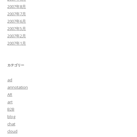
2007年8月
2007年7月
2007年6月
2007年5月
2007年2月
2007年1月
カテゴリー
ad
annotation
AR
art
B2B
blog
chat
cloud