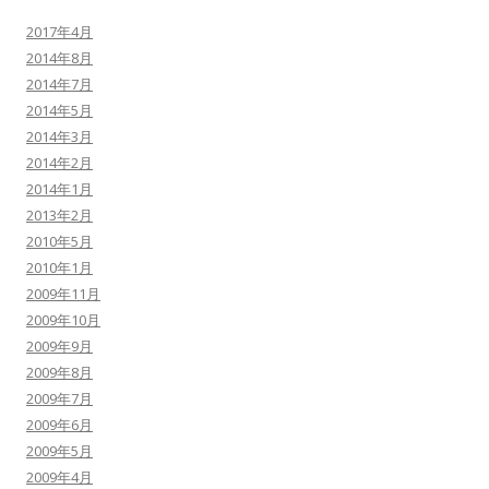
2017年4月
2014年8月
2014年7月
2014年5月
2014年3月
2014年2月
2014年1月
2013年2月
2010年5月
2010年1月
2009年11月
2009年10月
2009年9月
2009年8月
2009年7月
2009年6月
2009年5月
2009年4月