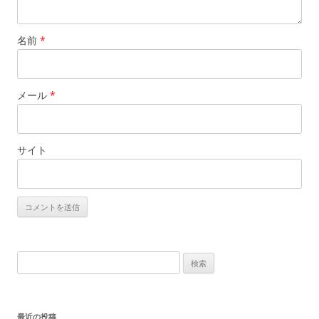
名前
*
メール
*
サイト
検
索
:
最近の投稿