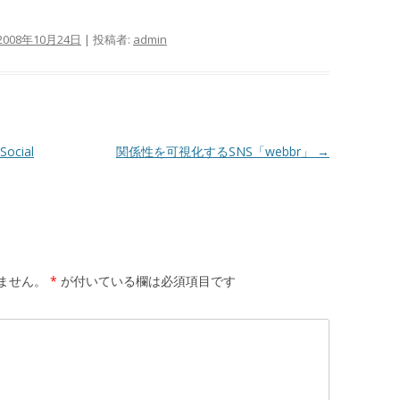
2008年10月24日
|
投稿者:
admin
cial
関係性を可視化するSNS「webbr」
→
ません。
*
が付いている欄は必須項目です