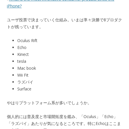
iPhone?
ユーザ投票で決まっていく仕組み。いまは準々決勝で8プロダク
トが残っています。
Oculus Rift
Echo
Kinect
tesla
Mac book
Wii Fit
ラズパイ
Surface
やはりプラットフォーム系が多いでしょうか。
個人的には普及度と市場開拓度を鑑み、「Oculus」「Echo」
「ラズパイ」あたりが気になるところです。特にEchoはここま