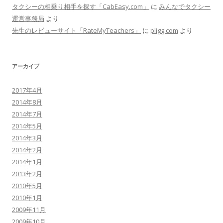
タクシーの相乗り相手を探す「CabEasy.com」
に
みんなでタクシー
運営事務局
より
先生のレビューサイト「RateMyTeachers」
に
pligg.com
より
アーカイブ
2017年4月
2014年8月
2014年7月
2014年5月
2014年3月
2014年2月
2014年1月
2013年2月
2010年5月
2010年1月
2009年11月
2009年10月